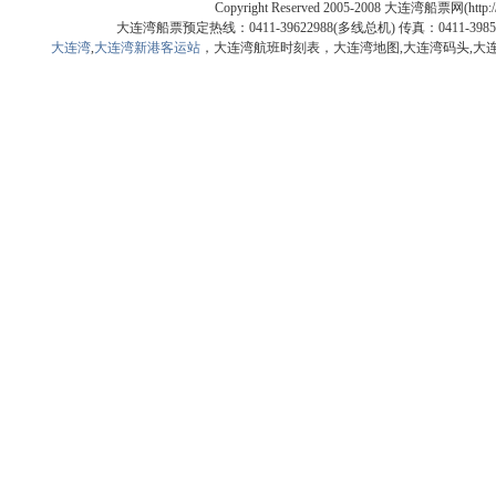
Copyright Reserved 2005-2008 大连湾船票网(htt
大连湾船票预定热线：0411-39622988(多线总机) 传真：0411
大连湾
,
大连湾新港客运站
，大连湾航班时刻表，大连湾地图,大连湾码头,大