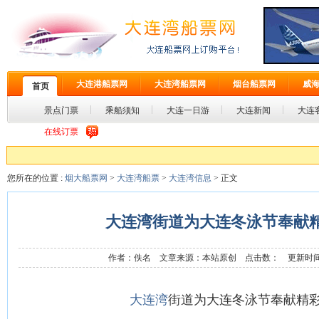
大连港船票网
大连湾船票网
烟台船票网
威
首页
景点门票
乘船须知
大连一日游
大连新闻
大连
在线订票
您所在的位置 :
烟大船票网
>
大连湾船票
>
大连湾信息
> 正文
大连湾街道为大连冬泳节奉献
作者：佚名 文章来源：本站原创 点击数：
更新时间：2
大连湾
街道为大连冬泳节奉献精