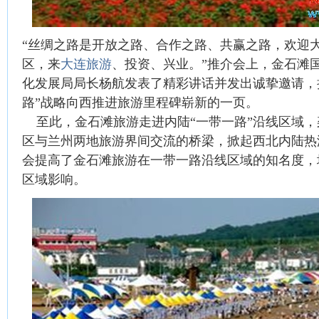
“丝绸之路是开放之路、合作之路、共赢之路，欢迎
区，来
大连旅游
、投资、兴业。”推介会上，金石滩
化发展局局长杨航发表了精彩讲话并发出诚挚邀请，
路”战略向西推进旅游里程碑崭新的一页。
至此，金石滩旅游走进内陆“一带一路”沿线区域，
区与兰州两地旅游界间交流的桥梁，掀起西北内陆热
会提高了金石滩旅游在一带一路沿线区域的知名度，
区域影响。