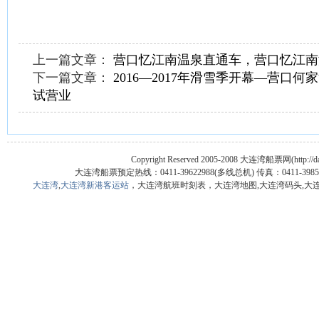
上一篇文章：
营口忆江南温泉直通车，营口忆江南
下一篇文章：
2016—2017年滑雪季开幕—营口何
试营业
Copyright Reserved 2005-2008 大连湾船票网(http
大连湾船票预定热线：0411-39622988(多线总机) 传真：0411
大连湾
,
大连湾新港客运站
，大连湾航班时刻表，大连湾地图,大连湾码头,大